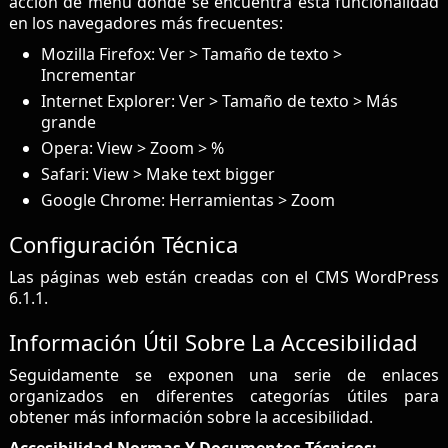
acción de menú donde se encuentra esta funcionalidad
en los navegadores más frecuentes:
Mozilla Firefox: Ver > Tamaño de texto >
Incrementar
Internet Explorer: Ver > Tamaño de texto > Más
grande
Opera: View > Zoom > %
Safari: View > Make text bigger
Google Chrome: Herramientas > Zoom
Configuración Técnica
Las páginas web están creadas con el CMS WordPress
6.1.1.
Información Útil Sobre La Accesibilidad
Seguidamente se exponen una serie de enlaces
organizados en diferentes categorías útiles para
obtener más información sobre la accesibilidad.
Accesibilidad Normas Y Documentos Técnicos: