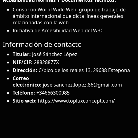
Consorcio World Wide Web
, grupo de trabajo de
ámbito internacional que dicta líneas generales
relacionadas con la web.
Iniciativa de Accesibilidad Web del W3C
.
Información de contacto
Titular:
José Sánchez López
NIF/CIF:
28828877X
Dirección:
C/pico de los reales 13, 29688 Estepona
Correo
electrónico:
jose.sanchez.lopez.86@gmail.com
Teléfono:
+34666300985
Sitio web:
https://www.topluxconcept.com/